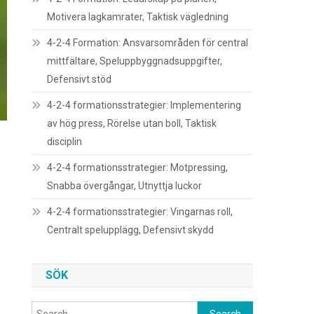
Motivera lagkamrater, Taktisk vägledning
4-2-4 Formation: Ansvarsområden för central
mittfältare, Speluppbyggnadsuppgifter,
Defensivt stöd
4-2-4 formationsstrategier: Implementering
av hög press, Rörelse utan boll, Taktisk
disciplin
4-2-4 formationsstrategier: Motpressing,
Snabba övergångar, Utnyttja luckor
4-2-4 formationsstrategier: Vingarnas roll,
Centralt spelupplägg, Defensivt skydd
SÖK
Search