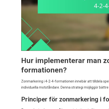
Hur implementerar man zo
formationen?
Zonmarkering i 4-2-4-formationen innebär att tilldela sp
individuella motståndare. Denna strategi möjliggör bättre
Principer för zonmarkering i fo