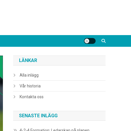
LÄNKAR
Alla inlägg
Vår historia
Kontakta oss
SENASTE INLÄGG
4-2-4 Formation: Ledarskap på planen,