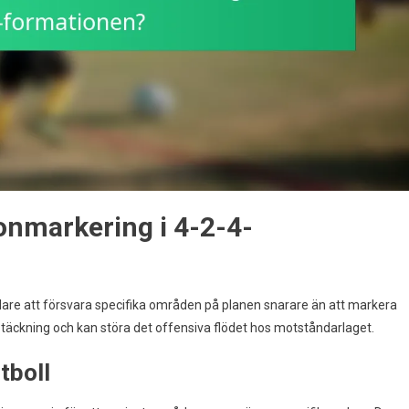
nmarkering i 4-2-4-
elare att försvara specifika områden på planen snarare än att markera
 täckning och kan störa det offensiva flödet hos motståndarlaget.
tboll