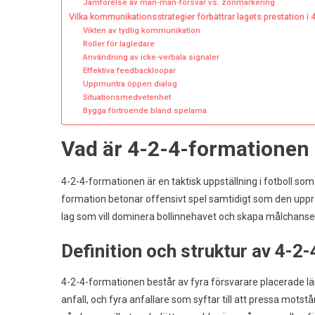
Jämförelse av man-man-försvar vs. zonmarkering
Vilka kommunikationsstrategier förbättrar lagets prestation i
Vikten av tydlig kommunikation
Roller för lagledare
Användning av icke-verbala signaler
Effektiva feedbackloopar
Uppmuntra öppen dialog
Situationsmedvetenhet
Bygga förtroende bland spelarna
Vad är 4-2-4-formationen i
4-2-4-formationen är en taktisk uppställning i fotboll som
formation betonar offensivt spel samtidigt som den upprätth
lag som vill dominera bollinnehavet och skapa målchanse
Definition och struktur av 4-2
4-2-4-formationen består av fyra försvarare placerade lä
anfall, och fyra anfallare som syftar till att pressa mots