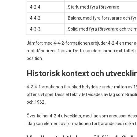
4-2-4
Stark, med fyra försvarare
4-4-2
Balans, med fyra försvarare och fyr
4-3-3
Solid, med fyra försvarare och tre m
Jämfört med 4-4-2-formationen erbjuder 4-2-4 en mer aggre
motståndarens försvar. Detta kan dock lämna mittfältet s
position.
Historisk kontext och utveckl
4-2-4-formationen fick ökad betydelse under mitten av 1900
offensivt spel. Dess effektivitet visades av lag som Bras
och 1962.
Över tid har 4-2-4 utvecklats, med lag som anpassar dess 
idag kan element av formationen fortfarande ses i olika ta