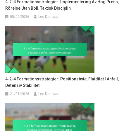
4-2-4 Formationsstrategier: Implementering Av Hög Press,
Rörelse Utan Boll, Taktisk Disciplin
05/02/2026
Leo Donovan
4-2-4 Formationsstrategier: Positionsbyte, Fluiditet I Anfall,
Defensiv Stabilitet
21/01/2026
Leo Donovan