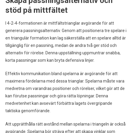
Skapa passningsalternativ och
stöd på mittfältet
I 4-2-4-formationen är mittfältstrianglar avgörande för att
generera passningsalternativ. Genom att positionera tre spelare i
en triangulär formation kan lag säkerställa att en spelare alltid är
tillgänglig för en passning, medan de andra två ger stöd och
alternativ för rörelse. Denna uppställning uppmuntrar snabba,
korta passningar som kan bryta defensiva linjer.
Effektiv kommunikation bland spelarna är avgörande för att
maximera fördelarna med dessa trianglar. Spelarna måste vara
medvetna om varandras positioner och rörelser, vilket gör att de
kan förutse passningar och göra rätta löpningar. Denna
medvetenhet kan avsevärt förbättra lagets övergripande
taktiska genomförande.
Att upprätthålla rätt avstånd mellan spelarna i triangeln är också
avgörande. Spelarna bör sträva efter att skapa vinklar som