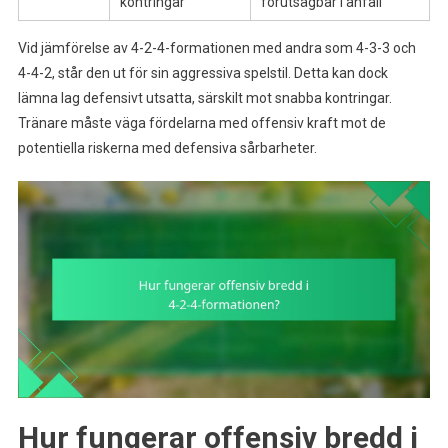
kontringar
förutsägbar i anfall
Vid jämförelse av 4-2-4-formationen med andra som 4-3-3 och
4-4-2, står den ut för sin aggressiva spelstil. Detta kan dock
lämna lag defensivt utsatta, särskilt mot snabba kontringar.
Tränare måste väga fördelarna med offensiv kraft mot de
potentiella riskerna med defensiva sårbarheter.
Hur fungerar offensiv bredd i