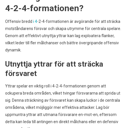
4-2-4-formationen?
Offensiv bredd
i 4
-2-4-formationen är avgörande för att sträcka
motståndarens försvar och skapa utrymme för centrala spelare.
Genom att effektivt utnyttja yttrar kan lag exploatera flanker,
vilket leder till fler målchanser och bättre övergripande offensiv
dynamik.
Utnyttja yttrar för att sträcka
försvaret
Yttrar spelar en viktig roll i 4-2-4-formationen genom att
ockupera breda områden, vilket tvingar försvararna att sprida ut
sig. Denna sträckning av försvaret kan skapa luckor i de centrala
områdena, vilket möjliggör mer effektiva attacker. Lag bör
uppmuntra yttrar att utmana försvarare en-mot-en, eftersom
detta kan leda till antingen en direkt målchans eller en defensiv