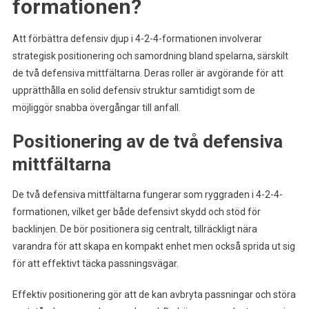
formationen?
Att förbättra defensiv djup i 4-2-4-formationen involverar
strategisk positionering och samordning bland spelarna, särskilt
de två defensiva mittfältarna. Deras roller är avgörande för att
upprätthålla en solid defensiv struktur samtidigt som de
möjliggör snabba övergångar till anfall.
Positionering av de två defensiva
mittfältarna
De två defensiva mittfältarna fungerar som ryggraden i 4-2-4-
formationen, vilket ger både defensivt skydd och stöd för
backlinjen. De bör positionera sig centralt, tillräckligt nära
varandra för att skapa en kompakt enhet men också sprida ut sig
för att effektivt täcka passningsvägar.
Effektiv positionering gör att de kan avbryta passningar och störa