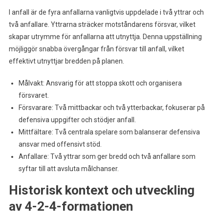
I anfall är de fyra anfallarna vanligtvis uppdelade i två yttrar och
två anfallare. Yttrarna sträcker motståndarens försvar, vilket
skapar utrymme för anfallarna att utnyttja. Denna uppställning
möjliggör snabba övergångar från försvar till anfall, vilket
effektivt utnyttjar bredden på planen.
Målvakt: Ansvarig för att stoppa skott och organisera
försvaret.
Försvarare: Två mittbackar och två ytterbackar, fokuserar på
defensiva uppgifter och stödjer anfall.
Mittfältare: Två centrala spelare som balanserar defensiva
ansvar med offensivt stöd.
Anfallare: Två yttrar som ger bredd och två anfallare som
syftar till att avsluta målchanser.
Historisk kontext och utveckling
av 4-2-4-formationen