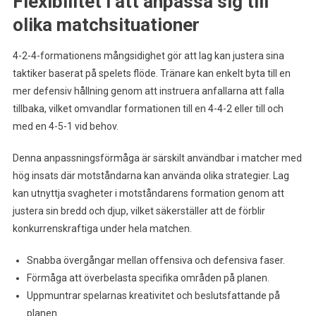
Flexibilitet i att anpassa sig till
olika matchsituationer
4-2-4-formationens mångsidighet gör att lag kan justera sina
taktiker baserat på spelets flöde. Tränare kan enkelt byta till en
mer defensiv hållning genom att instruera anfallarna att falla
tillbaka, vilket omvandlar formationen till en 4-4-2 eller till och
med en 4-5-1 vid behov.
Denna anpassningsförmåga är särskilt användbar i matcher med
hög insats där motståndarna kan använda olika strategier. Lag
kan utnyttja svagheter i motståndarens formation genom att
justera sin bredd och djup, vilket säkerställer att de förblir
konkurrenskraftiga under hela matchen.
Snabba övergångar mellan offensiva och defensiva faser.
Förmåga att överbelasta specifika områden på planen.
Uppmuntrar spelarnas kreativitet och beslutsfattande på
planen.