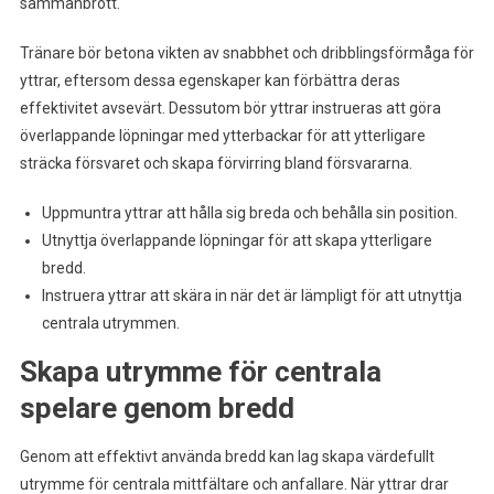
sammanbrott.
Tränare bör betona vikten av snabbhet och dribblingsförmåga för
yttrar, eftersom dessa egenskaper kan förbättra deras
effektivitet avsevärt. Dessutom bör yttrar instrueras att göra
överlappande löpningar med ytterbackar för att ytterligare
sträcka försvaret och skapa förvirring bland försvararna.
Uppmuntra yttrar att hålla sig breda och behålla sin position.
Utnyttja överlappande löpningar för att skapa ytterligare
bredd.
Instruera yttrar att skära in när det är lämpligt för att utnyttja
centrala utrymmen.
Skapa utrymme för centrala
spelare genom bredd
Genom att effektivt använda bredd kan lag skapa värdefullt
utrymme för centrala mittfältare och anfallare. När yttrar drar