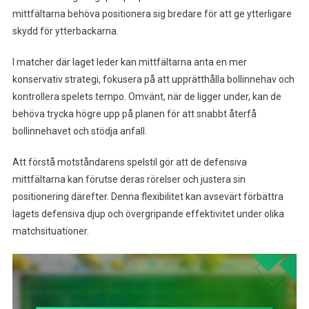
mittfältarna behöva positionera sig bredare för att ge ytterligare
skydd för ytterbackarna.
I matcher där laget leder kan mittfältarna anta en mer
konservativ strategi, fokusera på att upprätthålla bollinnehav och
kontrollera spelets tempo. Omvänt, när de ligger under, kan de
behöva trycka högre upp på planen för att snabbt återfå
bollinnehavet och stödja anfall.
Att förstå motståndarens spelstil gör att de defensiva
mittfältarna kan förutse deras rörelser och justera sin
positionering därefter. Denna flexibilitet kan avsevärt förbättra
lagets defensiva djup och övergripande effektivitet under olika
matchsituationer.