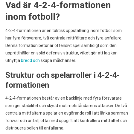
Vad är 4-2-4-formationen
inom fotboll?
4-2-4-formationen är en taktisk uppställning inom fotboll som
har fyra försvarare, två centrala mittfältare och fyra anfallare.
Denna formation betonar offensivt spel samtidigt som den
upprätthåller en solid defensiv struktur, vilket gör att lag kan
utnyttja
bredd och
skapa målchanser.
Struktur och spelarroller i 4-2-4-
formationen
4-2-4-formationen består av en backlinje med fyra försvarare
som ger stabilitet och skydd mot motståndarens attacker. De två
centrala mittfältarna spelar en avgörande roll i att länka samman
försvar och anfall, ofta med uppgift att kontrollera mittfältet och
distribuera bollen till anfallarna.