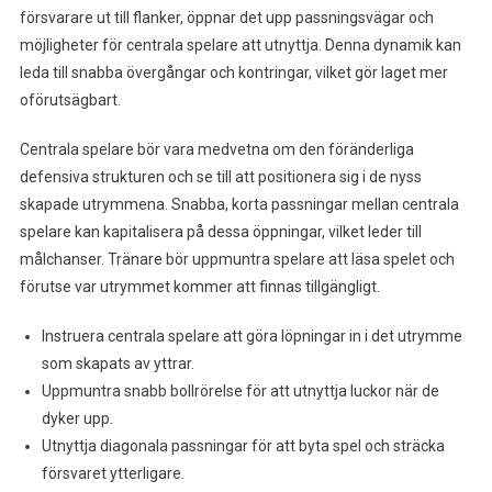
försvarare ut till flanker, öppnar det upp passningsvägar och
möjligheter för centrala spelare att utnyttja. Denna dynamik kan
leda till snabba övergångar och kontringar, vilket gör laget mer
oförutsägbart.
Centrala spelare bör vara medvetna om den föränderliga
defensiva strukturen och se till att positionera sig i de nyss
skapade utrymmena. Snabba, korta passningar mellan centrala
spelare kan kapitalisera på dessa öppningar, vilket leder till
målchanser. Tränare bör uppmuntra spelare att läsa spelet och
förutse var utrymmet kommer att finnas tillgängligt.
Instruera centrala spelare att göra löpningar in i det utrymme
som skapats av yttrar.
Uppmuntra snabb bollrörelse för att utnyttja luckor när de
dyker upp.
Utnyttja diagonala passningar för att byta spel och sträcka
försvaret ytterligare.