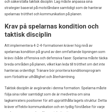
och säkerställa taktisk disciplin. Lag måste anpassa sina
strategier baserat på motståndare samtidigt som de hanterar
spelarnas trötthet och kommunikation på planen.
Krav på spelarnas kondition och
taktisk disciplin
Att implementera 4-2-4-formationen kräver hög nivå av
spelarnas kondition på grund av den omfattande löpningen som
krävs i både offensiva och defensiva faser. Spelarna måste täcka
breda områden på planen, vilket kan leda till trötthet om det inte
hanteras ordentligt. Tränare bör prioritera konditionsprogram
som förbättrar uthållighet och återhämtning.
Taktisk disciplin är avgörande i denna formation. Spelarna måste
följa sina roller samtidigt som de är medvetna om sina
lagkamraters positioner för att upprätthålla lagets struktur. Detta
kräver effektiv kommunikation och en tydlig förståelse för varje