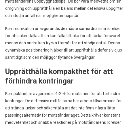
motståndarens uppbyggnadsspel. De bör vara medvetna om sin
omgivning och upprätthålla en balans mellan defensiva uppgifter
och stödja anfall när möjligheter uppstår.
Kommunikation är avgörande; de måste samordna sina rörelser
för att säkerställa att en kan falla tillbaka för att täcka försvaret
medan den andra kan trycka framåt för att stödja anfall. Denna
dynamiska positionering hjälper till att upprätthålla defensiv djup
samtidigt som den möjliggör flytande övergångar.
Upprätthålla kompakthet för att
förhindra kontringar
Kompakthet är avgörande i 4-2-4-formationen för att förhindra
kontringar. De defensiva mittfältarna bör arbeta tillsammans för
att stänga luckor och säkerställa att det inte finns några lätta
passningsalternativ för motståndarlaget. Detta kräver konstant
medvetenhet och snabba reaktioner på motståndarens rörelser.