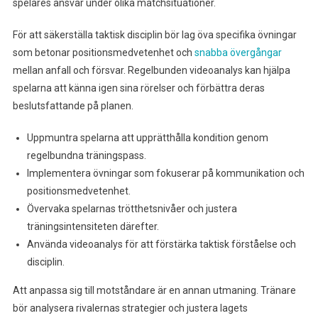
spelares ansvar under olika matchsituationer.
För att säkerställa taktisk disciplin bör lag öva specifika övningar
som betonar positionsmedvetenhet och
snabba övergångar
mellan anfall och försvar. Regelbunden videoanalys kan hjälpa
spelarna att känna igen sina rörelser och förbättra deras
beslutsfattande på planen.
Uppmuntra spelarna att upprätthålla kondition genom
regelbundna träningspass.
Implementera övningar som fokuserar på kommunikation och
positionsmedvetenhet.
Övervaka spelarnas trötthetsnivåer och justera
träningsintensiteten därefter.
Använda videoanalys för att förstärka taktisk förståelse och
disciplin.
Att anpassa sig till motståndare är en annan utmaning. Tränare
bör analysera rivalernas strategier och justera lagets