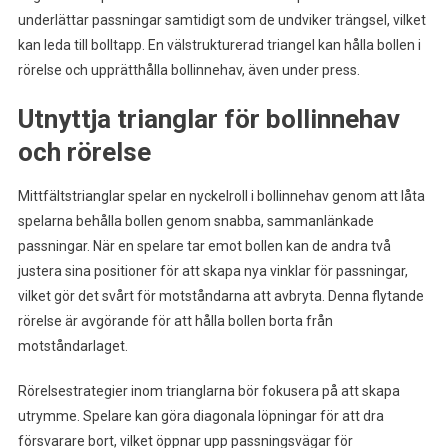
underlättar passningar samtidigt som de undviker trängsel, vilket
kan leda till bolltapp. En välstrukturerad triangel kan hålla bollen i
rörelse och upprätthålla bollinnehav, även under press.
Utnyttja trianglar för bollinnehav
och rörelse
Mittfältstrianglar spelar en nyckelroll i bollinnehav genom att låta
spelarna behålla bollen genom snabba, sammanlänkade
passningar. När en spelare tar emot bollen kan de andra två
justera sina positioner för att skapa nya vinklar för passningar,
vilket gör det svårt för motståndarna att avbryta. Denna flytande
rörelse är avgörande för att hålla bollen borta från
motståndarlaget.
Rörelsestrategier inom trianglarna bör fokusera på att skapa
utrymme. Spelare kan göra diagonala löpningar för att dra
försvarare bort, vilket öppnar upp passningsvägar för