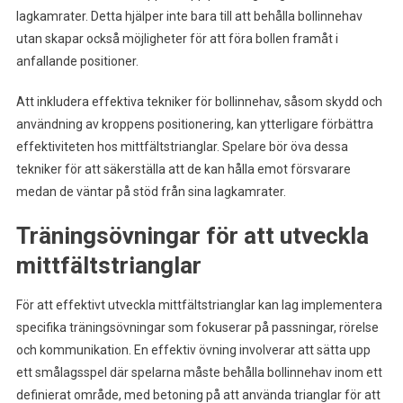
lagkamrater. Detta hjälper inte bara till att behålla bollinnehav
utan skapar också möjligheter för att föra bollen framåt i
anfallande positioner.
Att inkludera effektiva tekniker för bollinnehav, såsom skydd och
användning av kroppens positionering, kan ytterligare förbättra
effektiviteten hos mittfältstrianglar. Spelare bör öva dessa
tekniker för att säkerställa att de kan hålla emot försvarare
medan de väntar på stöd från sina lagkamrater.
Träningsövningar för att utveckla
mittfältstrianglar
För att effektivt utveckla mittfältstrianglar kan lag implementera
specifika träningsövningar som fokuserar på passningar, rörelse
och kommunikation. En effektiv övning involverar att sätta upp
ett smålagsspel där spelarna måste behålla bollinnehav inom ett
definierat område, med betoning på att använda trianglar för att