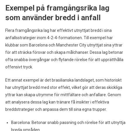
Exempel på framgångsrika lag
som använder bredd i anfall
Flera framgångsrika lag har effektivt utnyttjat bredd i sina
anfallsstrategier inom 4-2-4-formationen. Till exempel har
klubbar som Barcelona och Manchester City utnyttjat sina yttrar
för att sträcka försvar och skapa målchanser. Dessa lag betonar
ofta snabba övergångar och flytande rörelse för att upprätthålla
offensivt tryck.
Ett annat exempel är det brasilianska landslaget, som historiskt
har utnyttjat bredd med stor effekt, vilket gör att deras skickliga
yttrar kan skapa utrymme för mittfältare och anfallare. Genom
att analysera dessa lag kan tränare få insikter i effektiva
breddstrategier och anpassa dem till sina egna trupper.
Barcelona: Betonar snabb passning och rörelse för att utnyttja
breda områden.