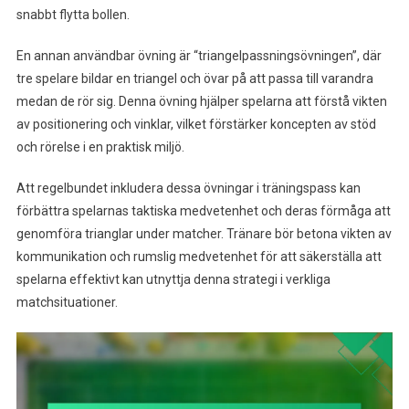
snabbt flytta bollen.
En annan användbar övning är “triangelpassningsövningen”, där
tre spelare bildar en triangel och övar på att passa till varandra
medan de rör sig. Denna övning hjälper spelarna att förstå vikten
av positionering och vinklar, vilket förstärker koncepten av stöd
och rörelse i en praktisk miljö.
Att regelbundet inkludera dessa övningar i träningspass kan
förbättra spelarnas taktiska medvetenhet och deras förmåga att
genomföra trianglar under matcher. Tränare bör betona vikten av
kommunikation och rumslig medvetenhet för att säkerställa att
spelarna effektivt kan utnyttja denna strategi i verkliga
matchsituationer.