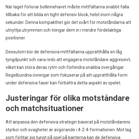
När laget förlorar bollinnehavet måste mittfältarna snabbt falla
tillbaka för att bilda en tight defensiv block, helst inom några
sekunder. Denna kompakthet gör det svårt för motståndarna att
utnyttja utrymmen och tvingar dem in i mindre fördelaktiga
positioner.
Dessutom bör de defensiva mittfältarna upprätthålla en låg
tyngdpunkt och vara redo att engagera motståndare aggressivt,
vilket kan störa deras rytm och förhindra snabba övergångar.
Regelbundna övningar som fokuserar på att upprätthålla form
under defensiva faser kan förbättra detta aspekt av spelet.
Justeringar för olika motståndare
och matchsituationer
Att anpassa den defensiva strategin baserat på motståndarens
styrkor och svagheter är avgörande i 4-2-4-formationen. Mot lag
som förlitar sig tungt på spel på kanterna kan de defensiva