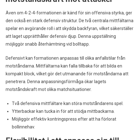
Även om 4-2-4-formationen är känd för sin offensiva styrka, ger
den också en stark defensiv struktur. De två centrala mittfältarna
spelar en avgörande roll i att skydda backfyran, vilket säkerställer
att laget upprätthåller defensiv djup. Denna uppställning
möjliggör snabb återhämtning vid bolltapp.
Defensivt kan formationen anpassas till olika anfallstilar från
motståndarna. Mittfältarna kan falla tillbaka för att bilda en
kompakt block, vilket gör det utmanande för motståndarna att
penetrera. Denna anpassningsförmåga ökar lagets
motståndskraft mot olika matchsituationer.
Två defensiva mittfältare kan störa motståndarens spel.
Ytterbackar kan tucka in för att stödja mittbackarna.
Möjliggör effektiv kontringspress efter att ha förlorat
bollinnehav.