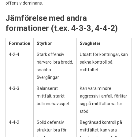
offensiv dominans.
Jämförelse med andra
formationer (t.ex. 4-3-3, 4-4-2)
Formation
Styrkor
Svagheter
4-2-4
Stark offensiv
Utsatt för kontringar, kan
närvaro, bra bredd,
sakna kontroll på
snabba
mittfältet
övergångar
4-3-3
Balanserat
Kan vara mindre
mittfält, starkt
aggressiv i anfall, förlitar
bollinnehavsspel
sig på mittfältarna för
stöd
4-4-2
Solid defensiv
Begränsad kontroll på
struktur, bra för
mittfältet, kan vara