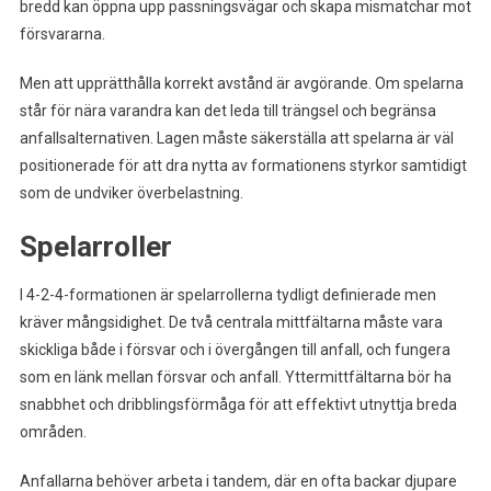
bredd kan öppna upp passningsvägar och skapa mismatchar mot
försvararna.
Men att upprätthålla korrekt avstånd är avgörande. Om spelarna
står för nära varandra kan det leda till trängsel och begränsa
anfallsalternativen. Lagen måste säkerställa att spelarna är väl
positionerade för att dra nytta av formationens styrkor samtidigt
som de undviker överbelastning.
Spelarroller
I 4-2-4-formationen är spelarrollerna tydligt definierade men
kräver mångsidighet. De två centrala mittfältarna måste vara
skickliga både i försvar och i övergången till anfall, och fungera
som en länk mellan försvar och anfall. Yttermittfältarna bör ha
snabbhet och dribblingsförmåga för att effektivt utnyttja breda
områden.
Anfallarna behöver arbeta i tandem, där en ofta backar djupare