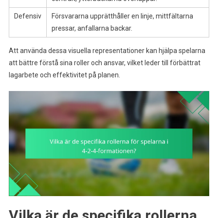
Defensiv
Försvararna upprätthåller en linje, mittfältarna
pressar, anfallarna backar.
Att använda dessa visuella representationer kan hjälpa spelarna
att bättre förstå sina roller och ansvar, vilket leder till förbättrat
lagarbete och effektivitet på planen.
Vilka är de specifika rollerna