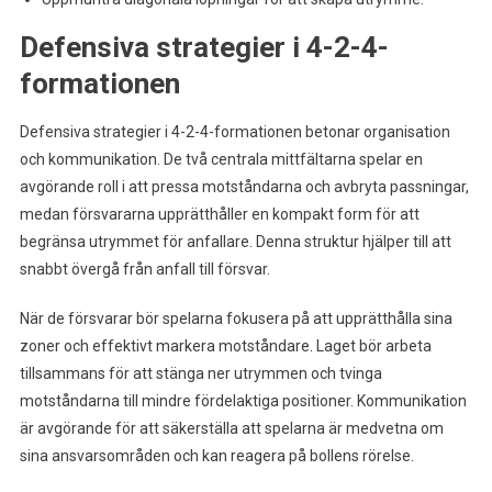
Defensiva strategier i 4-2-4-
formationen
Defensiva strategier i 4-2-4-formationen betonar organisation
och kommunikation. De två centrala mittfältarna spelar en
avgörande roll i att pressa motståndarna och avbryta passningar,
medan försvararna upprätthåller en kompakt form för att
begränsa utrymmet för anfallare. Denna struktur hjälper till att
snabbt övergå från anfall till försvar.
När de försvarar bör spelarna fokusera på att upprätthålla sina
zoner och effektivt markera motståndare. Laget bör arbeta
tillsammans för att stänga ner utrymmen och tvinga
motståndarna till mindre fördelaktiga positioner. Kommunikation
är avgörande för att säkerställa att spelarna är medvetna om
sina ansvarsområden och kan reagera på bollens rörelse.