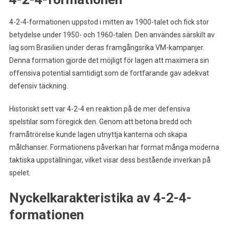
4-2-4-formationen uppstod i mitten av 1900-talet och fick stor
betydelse under 1950- och 1960-talen. Den användes särskilt av
lag som Brasilien under deras framgångsrika VM-kampanjer.
Denna formation gjorde det möjligt för lagen att maximera sin
offensiva potential samtidigt som de fortfarande gav adekvat
defensiv täckning.
Historiskt sett var 4-2-4 en reaktion på de mer defensiva
spelstilar som föregick den. Genom att betona bredd och
framåtrörelse kunde lagen utnyttja kanterna och skapa
målchanser. Formationens påverkan har format många moderna
taktiska uppställningar, vilket visar dess bestående inverkan på
spelet.
Nyckelkarakteristika av 4-2-4-
formationen