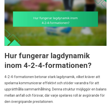
Hur fungerar lagdynamik
inom 4-2-4-formationen?
4-2-4-formationen betonar stark lagdynamik, vilket kräver att
spelarna kommunicerar effektivt och stöder varandra för att
upprätthålla sammanhållning. Denna struktur möjliggör en balans
mellan anfall och försvar, där varje spelares roll är avgörande för
den övergripande prestationen.