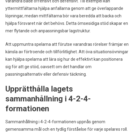
varandra både offensivt och defensivt. Till exempel kan
yttermittfältarna hjälpa anfallarna genom att ge överlappande
löpningar, medan mittfältarna bör vara beredda att backa och
hjälpa försvaret när det behövs. Detta ömsesidiga stöd skapar en
mer flytande och anpassningsbar lagstruktur.
Att uppmuntra spelarna att förutse varandras rörelser främjar en
känsla av förtroende och tillförlitlighet. Att öva situationsövningar
kan hjälpa spelarna att lära sig hur de effektivt kan positionera
sig för att ge stöd, oavsett om det handlar om
passningsalternativ eller defensiv täckning.
Upprätthålla lagets
sammanhållning i 4-2-4-
formationen
Sammanhållning i 4-2-4-formationen uppnås genom
gemensamma mål och en tydlig förståelse för varje spelares roll.