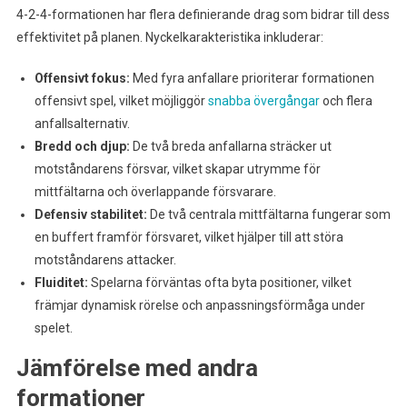
4-2-4-formationen har flera definierande drag som bidrar till dess
effektivitet på planen. Nyckelkarakteristika inkluderar:
Offensivt fokus:
Med fyra anfallare prioriterar formationen
offensivt spel, vilket möjliggör
snabba övergångar
och flera
anfallsalternativ.
Bredd och djup:
De två breda anfallarna sträcker ut
motståndarens försvar, vilket skapar utrymme för
mittfältarna och överlappande försvarare.
Defensiv stabilitet:
De två centrala mittfältarna fungerar som
en buffert framför försvaret, vilket hjälper till att störa
motståndarens attacker.
Fluiditet:
Spelarna förväntas ofta byta positioner, vilket
främjar dynamisk rörelse och anpassningsförmåga under
spelet.
Jämförelse med andra
formationer