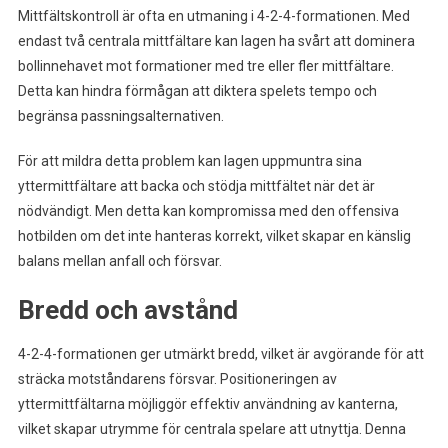
Mittfältskontroll är ofta en utmaning i 4-2-4-formationen. Med
endast två centrala mittfältare kan lagen ha svårt att dominera
bollinnehavet mot formationer med tre eller fler mittfältare.
Detta kan hindra förmågan att diktera spelets tempo och
begränsa passningsalternativen.
För att mildra detta problem kan lagen uppmuntra sina
yttermittfältare att backa och stödja mittfältet när det är
nödvändigt. Men detta kan kompromissa med den offensiva
hotbilden om det inte hanteras korrekt, vilket skapar en känslig
balans mellan anfall och försvar.
Bredd och avstånd
4-2-4-formationen ger utmärkt bredd, vilket är avgörande för att
sträcka motståndarens försvar. Positioneringen av
yttermittfältarna möjliggör effektiv användning av kanterna,
vilket skapar utrymme för centrala spelare att utnyttja. Denna