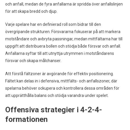
och anfall, medan de fyra anfallarna är spridda över anfallslinjen
för att skapa bredd och djup.
Varje spelare har en definierad roll som bidrar till den
övergripande strukturen. Försvararna fokuserar på att markera
motståndare och avbryta passningar, medan mittfältarna har till
uppgift att distribuera bollen och stödja både försvar och anfall.
Anfallarna syftar till att utnyttja utrymmen i motståndarens
försvar och skapa målchanser.
Att förstå fältzoner är avgörande för effektiv positionering.
Fältet kan delas in i defensiva, mittfälts- och anfallszoner, där
spelarna behöver ockupera och kontrollera dessa områden för
att upprätthålla balans och stödja varandra under spelet.
Offensiva strategier i 4-2-4-
formationen