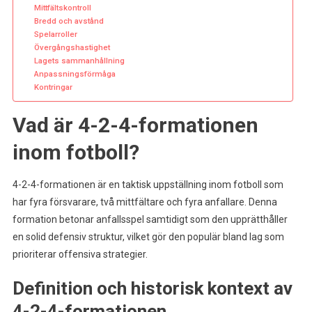
Mittfältskontroll
Bredd och avstånd
Spelarroller
Övergångshastighet
Lagets sammanhållning
Anpassningsförmåga
Kontringar
Vad är 4-2-4-formationen
inom fotboll?
4-2-4-formationen är en taktisk uppställning inom fotboll som
har fyra försvarare, två mittfältare och fyra anfallare. Denna
formation betonar anfallsspel samtidigt som den upprätthåller
en solid defensiv struktur, vilket gör den populär bland lag som
prioriterar offensiva strategier.
Definition och historisk kontext av
4-2-4-formationen