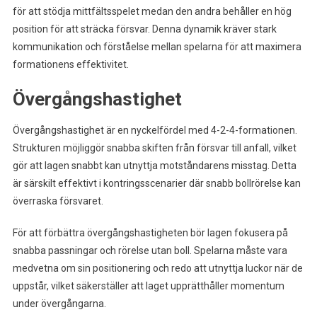
för att stödja mittfältsspelet medan den andra behåller en hög
position för att sträcka försvar. Denna dynamik kräver stark
kommunikation och förståelse mellan spelarna för att maximera
formationens effektivitet.
Övergångshastighet
Övergångshastighet är en nyckelfördel med 4-2-4-formationen.
Strukturen möjliggör snabba skiften från försvar till anfall, vilket
gör att lagen snabbt kan utnyttja motståndarens misstag. Detta
är särskilt effektivt i kontringsscenarier där snabb bollrörelse kan
överraska försvaret.
För att förbättra övergångshastigheten bör lagen fokusera på
snabba passningar och rörelse utan boll. Spelarna måste vara
medvetna om sin positionering och redo att utnyttja luckor när de
uppstår, vilket säkerställer att laget upprätthåller momentum
under övergångarna.