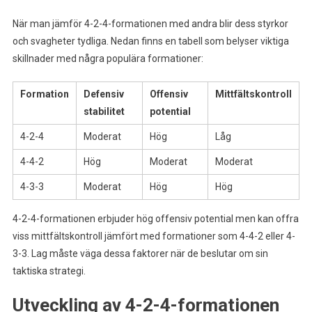
När man jämför 4-2-4-formationen med andra blir dess styrkor
och svagheter tydliga. Nedan finns en tabell som belyser viktiga
skillnader med några populära formationer:
Formation
Defensiv
Offensiv
Mittfältskontroll
stabilitet
potential
4-2-4
Moderat
Hög
Låg
4-4-2
Hög
Moderat
Moderat
4-3-3
Moderat
Hög
Hög
4-2-4-formationen erbjuder hög offensiv potential men kan offra
viss mittfältskontroll jämfört med formationer som 4-4-2 eller 4-
3-3. Lag måste väga dessa faktorer när de beslutar om sin
taktiska strategi.
Utveckling av 4-2-4-formationen